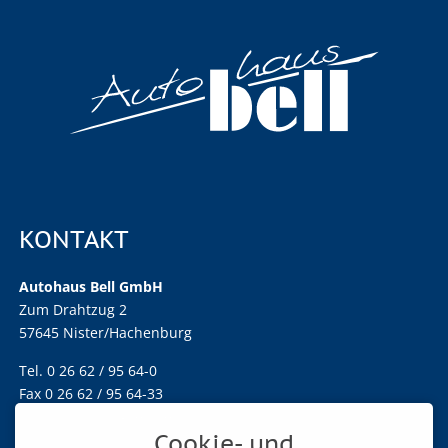
KONTAKT
Autohaus Bell GmbH
Zum Drahtzug 2
57645 Nister/Hachenburg
Tel. 0 26 62 / 95 64-0
Fax 0 26 62 / 95 64-33
info@autohaus-bell.de
Cookie- und