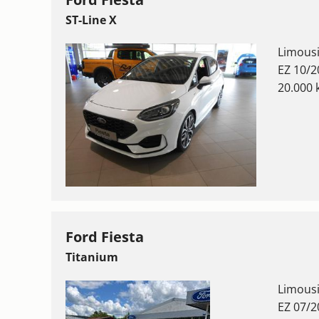
ST-Line X
Limous
EZ 10/2
20.000
Ford Fiesta
Titanium
Limous
EZ 07/2