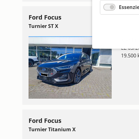
Essenzie
Ford Focus
Turnier ST X
Kombi
EZ 03/2
19.500
Ford Focus
Turnier Titanium X