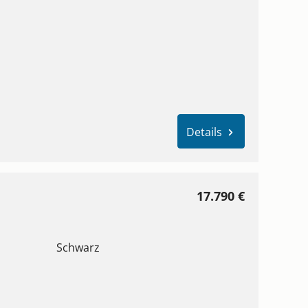
Details
17.790 €
Schwarz