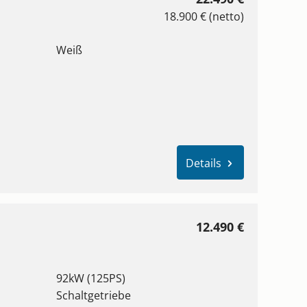
18.900 € (netto)
Weiß
Details
12.490 €
92kW (125PS)
Schaltgetriebe