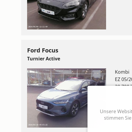
Ford Focus
Turnier Active
Kombi
EZ 05/2
30.700
Unsere Website
stimmen Sie