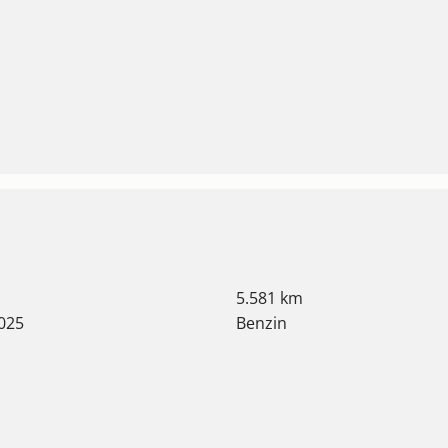
5.581 km
025
Benzin