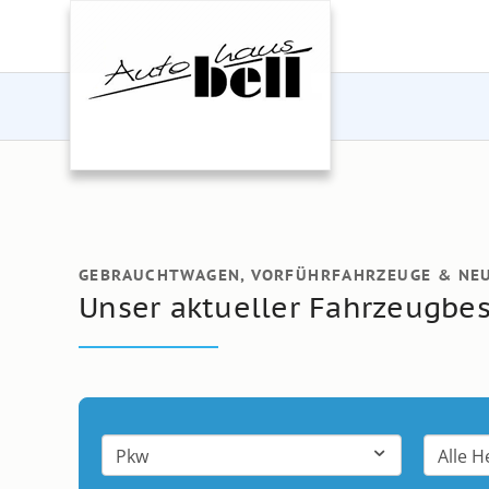
GEBRAUCHTWAGEN, VORFÜHRFAHRZEUGE & NE
Unser aktueller Fahrzeugbe