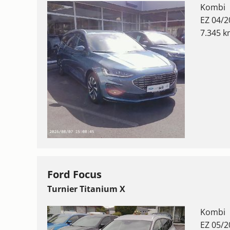
Kombi
EZ 04/2
7.345 
Ford Focus
Turnier Titanium X
Kombi
EZ 05/2