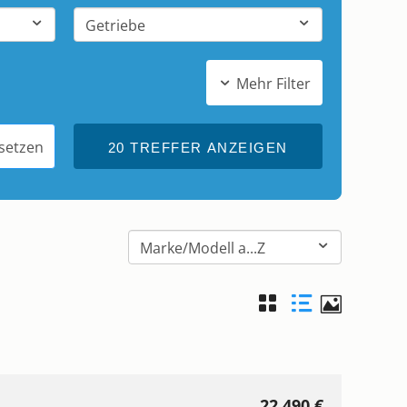
Mehr Filter
ksetzen
22.490 €