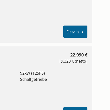
Details
22.990 €
19.320 € (netto)
92kW (125PS)
Schaltgetriebe