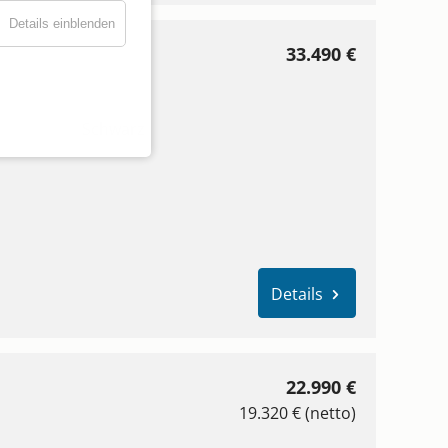
Details einblenden
33.490 €
Schwarz
Details
22.990 €
19.320 € (netto)