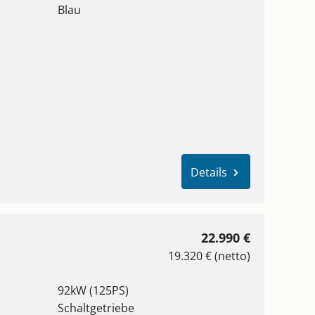
Blau
Details
22.990 €
19.320 € (netto)
92kW (125PS)
Schaltgetriebe