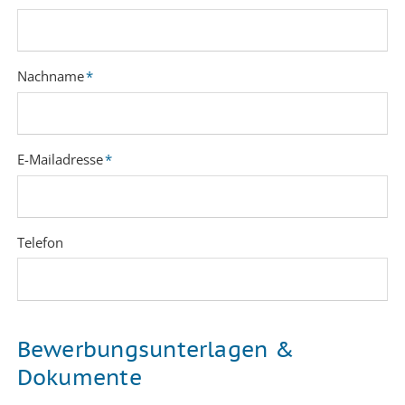
Pflichtfeld
Nachname
*
Pflichtfeld
E-Mailadresse
*
Telefon
Bewerbungsunterlagen &
Dokumente