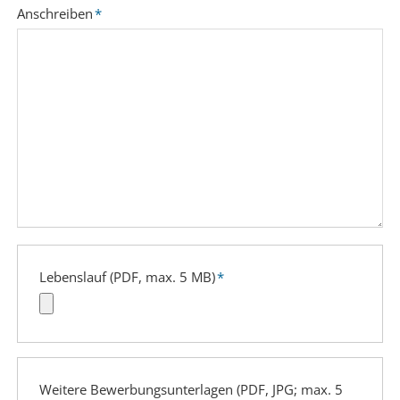
Pflichtfeld
Anschreiben
*
Pflichtfeld
Lebenslauf (PDF, max. 5 MB)
*
Weitere Bewerbungsunterlagen (PDF, JPG; max. 5