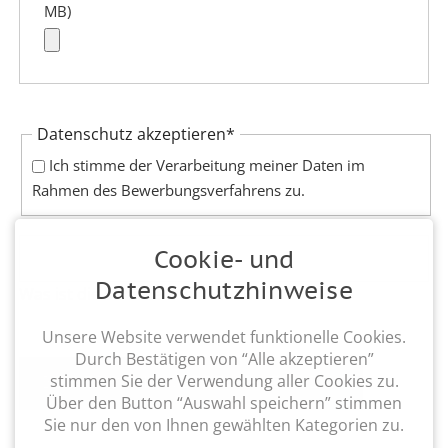
MB)
Pflichtfeld
Datenschutz akzeptieren
*
Ich stimme der Verarbeitung meiner Daten im
Rahmen des Bewerbungsverfahrens zu.
Cookie- und
Datenschutzhinweise
Was ist die Summe aus 4 und 6?
Unsere Website verwendet funktionelle Cookies.
Durch Bestätigen von “Alle akzeptieren”
stimmen Sie der Verwendung aller Cookies zu.
BEWERBUNG JETZT ABSENDEN!
Über den Button “Auswahl speichern” stimmen
Sie nur den von Ihnen gewählten Kategorien zu.