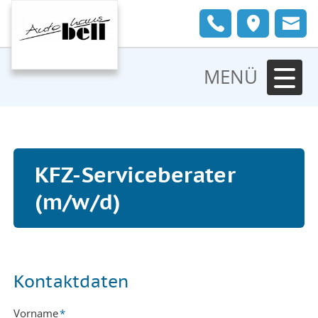
MENÜ
KFZ-Serviceberater
(m/w/d)
Kontaktdaten
Pflichtfeld
Vorname
*